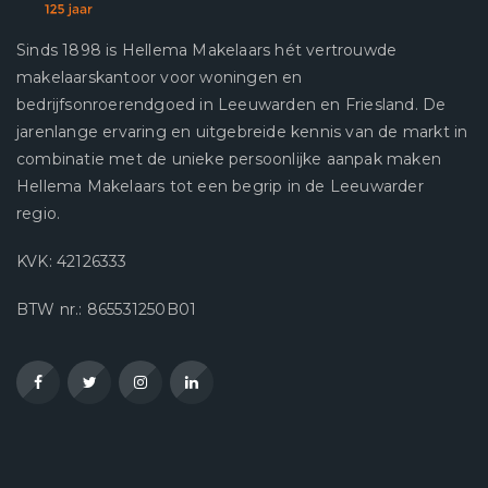
Sinds 1898 is Hellema Makelaars hét vertrouwde
makelaarskantoor voor woningen en
bedrijfsonroerendgoed in Leeuwarden en Friesland. De
jarenlange ervaring en uitgebreide kennis van de markt in
combinatie met de unieke persoonlijke aanpak maken
Hellema Makelaars tot een begrip in de Leeuwarder
regio.
KVK: 42126333
BTW nr.: 865531250B01