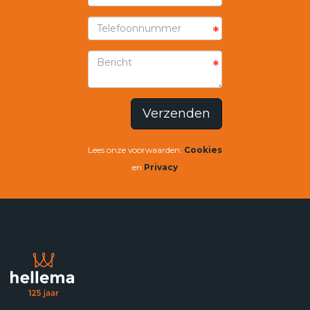
*
*
Verzenden
Lees onze voorwaarden:
Cookies
en
Privacy