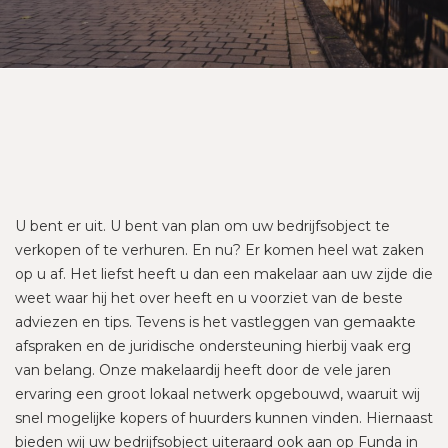
U bent er uit. U bent van plan om uw bedrijfsobject te
verkopen of te verhuren. En nu? Er komen heel wat zaken
op u af. Het liefst heeft u dan een makelaar aan uw zijde die
weet waar hij het over heeft en u voorziet van de beste
adviezen en tips. Tevens is het vastleggen van gemaakte
afspraken en de juridische ondersteuning hierbij vaak erg
van belang. Onze makelaardij heeft door de vele jaren
ervaring een groot lokaal netwerk opgebouwd, waaruit wij
snel mogelijke kopers of huurders kunnen vinden. Hiernaast
bieden wij uw bedrijfsobject uiteraard ook aan op Funda in