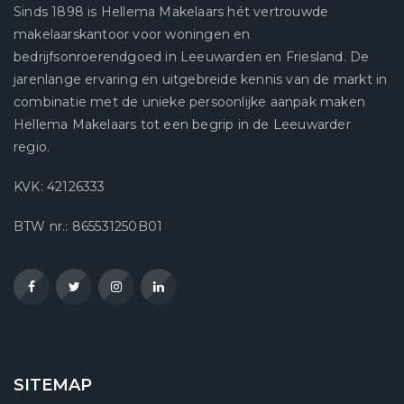
Sinds 1898 is Hellema Makelaars hét vertrouwde
makelaarskantoor voor woningen en
bedrijfsonroerendgoed in Leeuwarden en Friesland. De
jarenlange ervaring en uitgebreide kennis van de markt in
combinatie met de unieke persoonlijke aanpak maken
Hellema Makelaars tot een begrip in de Leeuwarder
regio.
KVK: 42126333
BTW nr.: 865531250B01
SITEMAP