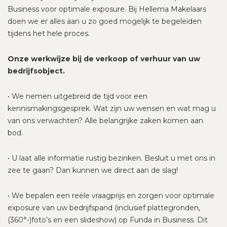
Business voor optimale exposure. Bij Hellema Makelaars
doen we er alles aan u zo goed mogelijk te begeleiden
tijdens het hele proces.
Onze werkwijze bij de verkoop of verhuur van uw
bedrijfsobject.
• We nemen uitgebreid de tijd voor een
kennismakingsgesprek. Wat zijn uw wensen en wat mag u
van ons verwachten? Alle belangrijke zaken komen aan
bod.
• U laat alle informatie rustig bezinken. Besluit u met ons in
zee te gaan? Dan kunnen we direct aan de slag!
• We bepalen een reële vraagprijs en zorgen voor optimale
exposure van uw bedrijfspand (inclusief plattegronden,
(360°-)foto’s en een slideshow) op Funda in Business. Dit