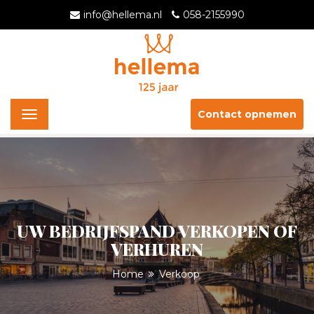
info@hellema.nl
058-2155990
Contact opnemen
Toggle
navigation
UW BEDRIJFSPAND VERKOPEN OF
VERHUREN
Home
Verkoop