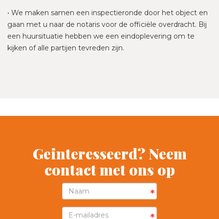
• We maken samen een inspectieronde door het object en
gaan met u naar de notaris voor de officiële overdracht. Bij
een huursituatie hebben we een eindoplevering om te
kijken of alle partijen tevreden zijn.
Geinteresseerd? Neem
contact met ons op
*
*