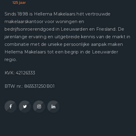
Sinds 1898 is Hellema Makelaars hét vertrouwde
makelaarskantoor voor woningen en
bedrijfsonroerendgoed in Leeuwarden en Friesland. De
jarenlange ervaring en uitgebreide kennis van de markt in
combinatie met de unieke persoonlijke aanpak maken
Hellema Makelaars tot een begrip in de Leeuwarder
regio.
KVK: 42126333
BTW nr.: 865531250B01