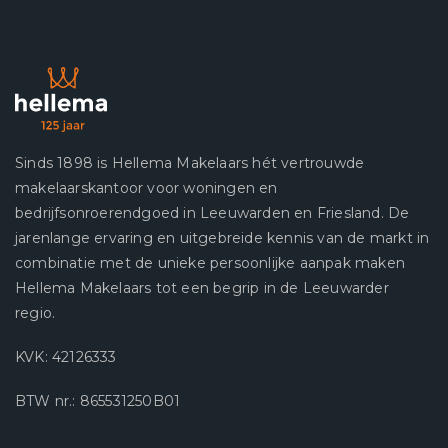
Sinds 1898 is Hellema Makelaars hét vertrouwde
makelaarskantoor voor woningen en
bedrijfsonroerendgoed in Leeuwarden en Friesland. De
jarenlange ervaring en uitgebreide kennis van de markt in
combinatie met de unieke persoonlijke aanpak maken
Hellema Makelaars tot een begrip in de Leeuwarder
regio.
KVK: 42126333
BTW nr.: 865531250B01