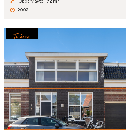
Oppervlakte
172 m²
2002
Te koop