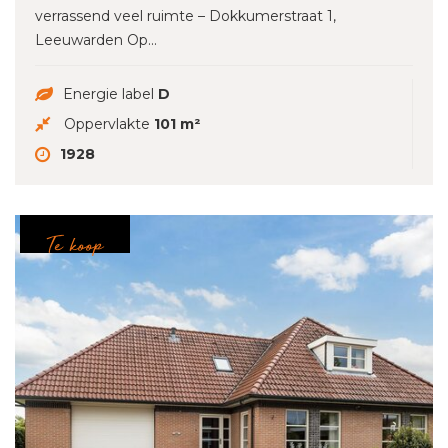
verrassend veel ruimte – Dokkumerstraat 1,
Leeuwarden Op...
Energie label
D
Oppervlakte
101 m²
1928
Te koop