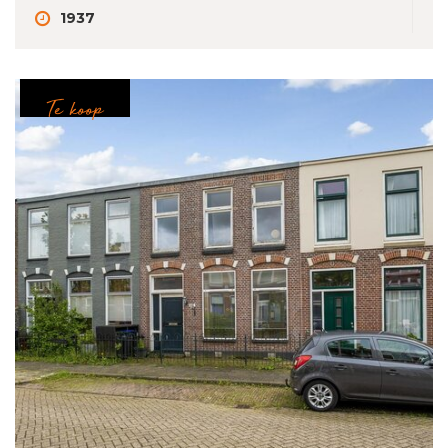
1937
Te koop