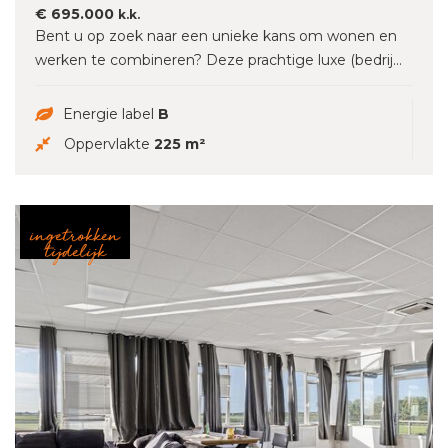
€ 695.000
k.k.
Bent u op zoek naar een unieke kans om wonen en
werken te combineren? Deze prachtige luxe (bedrij...
Energie label
B
Oppervlakte
225 m²
ingetrokken
tijdelijk