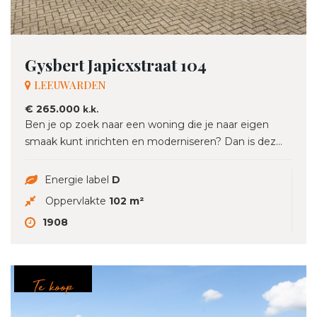
Gysbert Japicxstraat 104
LEEUWARDEN
€ 265.000
k.k.
Ben je op zoek naar een woning die je naar eigen
smaak kunt inrichten en moderniseren? Dan is dez...
Energie label
D
Oppervlakte
102 m²
1908
Te koop