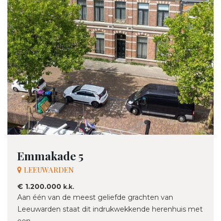
Emmakade 5
LEEUWARDEN
€ 1.200.000
k.k.
Aan één van de meest geliefde grachten van
Leeuwarden staat dit indrukwekkende herenhuis met