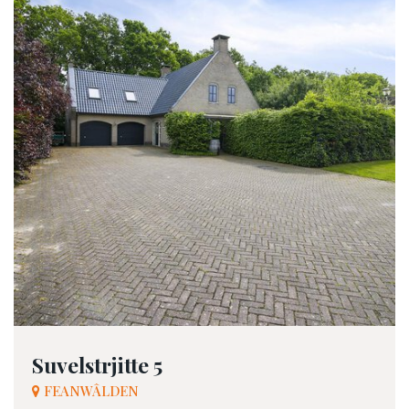
Suvelstrjitte 5
FEANWÂLDEN