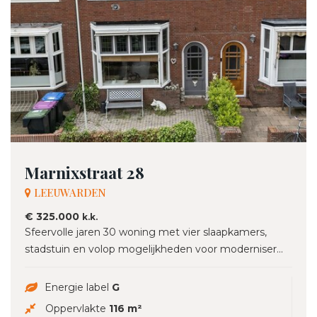
Marnixstraat 28
LEEUWARDEN
€ 325.000
k.k.
Sfeervolle jaren 30 woning met vier slaapkamers,
stadstuin en volop mogelijkheden voor moderniser...
Energie label
G
Oppervlakte
116 m²