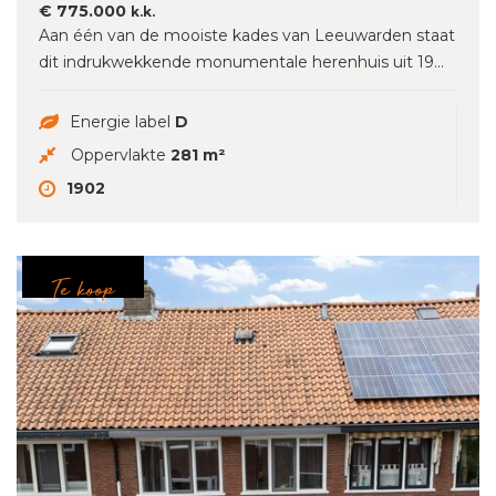
€ 775.000
k.k.
Aan één van de mooiste kades van Leeuwarden staat
dit indrukwekkende monumentale herenhuis uit 19...
Energie label
D
Oppervlakte
281 m²
1902
Te koop