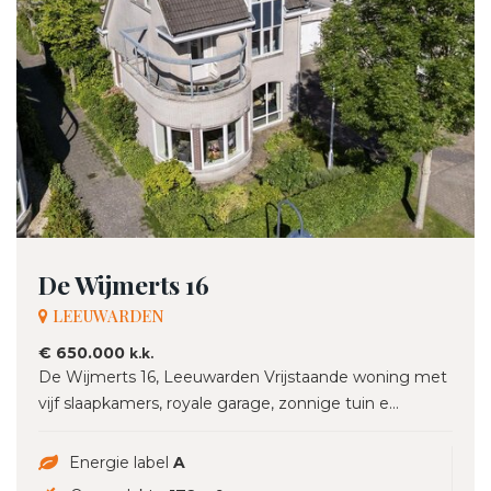
De Wijmerts 16
LEEUWARDEN
€ 650.000
k.k.
De Wijmerts 16, Leeuwarden Vrijstaande woning met
vijf slaapkamers, royale garage, zonnige tuin e...
Energie label
A