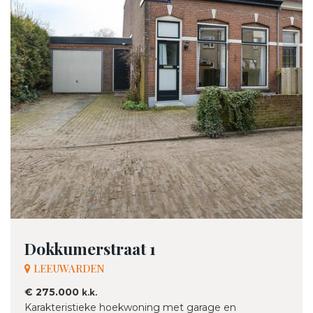
Dokkumerstraat 1
LEEUWARDEN
€ 275.000
k.k.
Karakteristieke hoekwoning met garage en