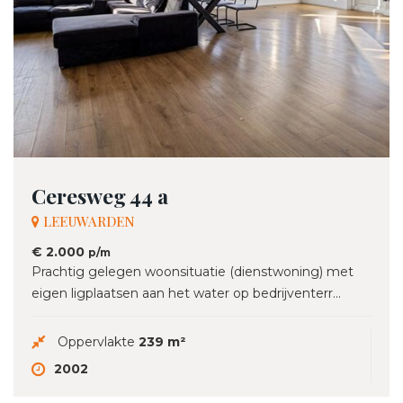
Ceresweg 44 a
LEEUWARDEN
€ 2.000
p/m
Prachtig gelegen woonsituatie (dienstwoning) met
eigen ligplaatsen aan het water op bedrijventerr...
Oppervlakte
239 m²
2002