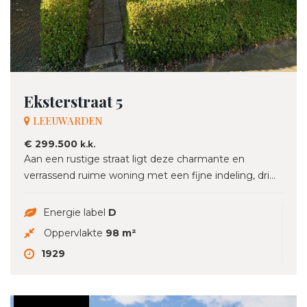
Eksterstraat 5
LEEUWARDEN
€ 299.500
k.k.
Aan een rustige straat ligt deze charmante en
verrassend ruime woning met een fijne indeling, dri...
Energie label
D
Oppervlakte
98 m²
1929