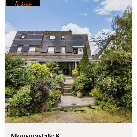
Te koop
Monsmastate 8