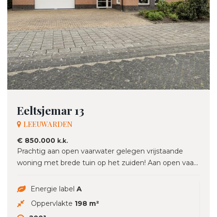
Eeltsjemar 13
LEEUWARDEN
€ 850.000
k.k.
Prachtig aan open vaarwater gelegen vrijstaande
woning met brede tuin op het zuiden! Aan open vaa...
Energie label
A
Oppervlakte
198 m²