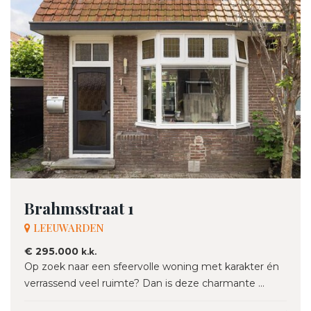
Brahmsstraat 1
LEEUWARDEN
€ 295.000
k.k.
Op zoek naar een sfeervolle woning met karakter én
verrassend veel ruimte? Dan is deze charmante ...