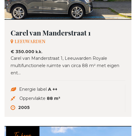
Carel van Manderstraat 1
LEEUWARDEN
€ 350.000
k.k.
Carel van Manderstraat 1, Leeuwarden Royale
multifunctionele ruimte van circa 88 m² met eigen
ent...
Energie label
A ++
Oppervlakte
88 m²
2005
Te koop