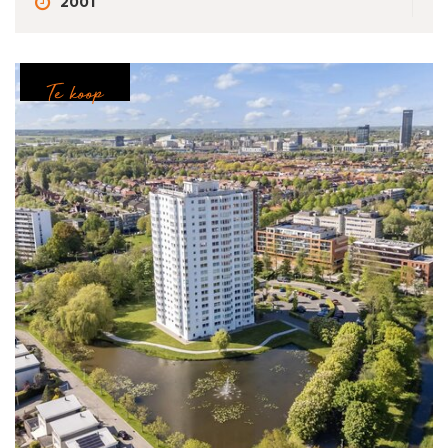
2001
Te koop