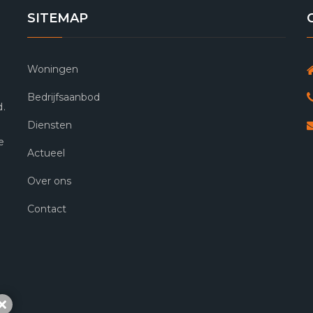
SITEMAP
Woningen
Bedrijfsaanbod
d.
Diensten
e
Actueel
Over ons
Contact
Sluiten