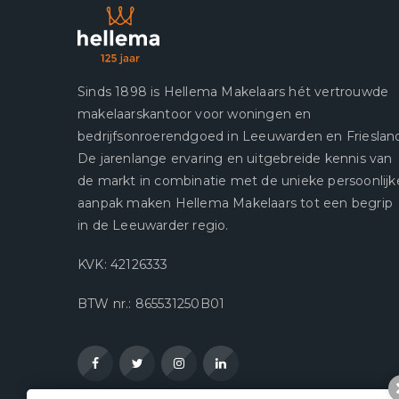
Sinds 1898 is Hellema Makelaars hét vertrouwde
makelaarskantoor voor woningen en
bedrijfsonroerendgoed in Leeuwarden en Frieslan
De jarenlange ervaring en uitgebreide kennis van
de markt in combinatie met de unieke persoonlijk
aanpak maken Hellema Makelaars tot een begrip
in de Leeuwarder regio.
KVK: 42126333
BTW nr.: 865531250B01