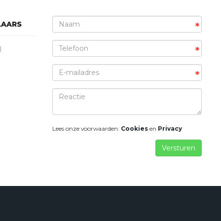
LAARS
*
*
l
*
Lees onze voorwaarden:
Cookies
en
Privacy
Versturen