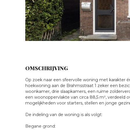
OMSCHRIJVING
Te
Op zoek naar een sfeervolle woning met karakter é
hoekwoning aan de Brahmsstraat 1 zeker een bezich
woonkamer, drie slaapkamers, een ruime zolderver
koop:
een woonoppervlakte van circa 88,5 m², verdeeld o
mogelijkheden voor starters, stellen en jonge gezin
Brahmsstraat
De indeling van de woning is als volgt:
1,
Begane grond: