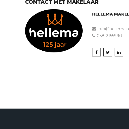
CONTACT MET MAKELAAR
HELLEMA MAKE
info@hellema.n
058-2155990