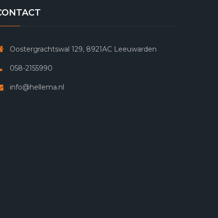
CONTACT
Oostergrachtswal 129, 8921AC Leeuwarden
058-2155990
info@hellema.nl