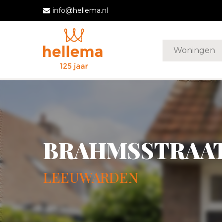
info@hellema.nl
Woningen
BRAHMSSTRAAT
LEEUWARDEN