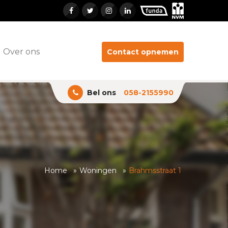
Over ons
Contact opnemen
Bel ons
058-2155990
Home
Woningen
Brahmsstraat 1