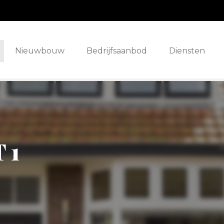
Nieuwbouw
Bedrijfsaanbod
Diensten
 1