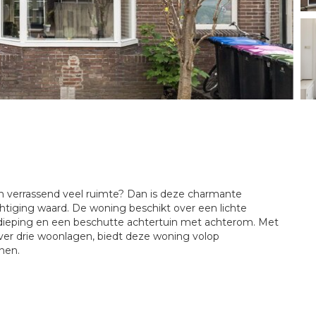
n verrassend veel ruimte? Dan is deze charmante
tiging waard. De woning beschikt over een lichte
dieping en een beschutte achtertuin met achterom. Met
ver drie woonlagen, biedt deze woning volop
nen.