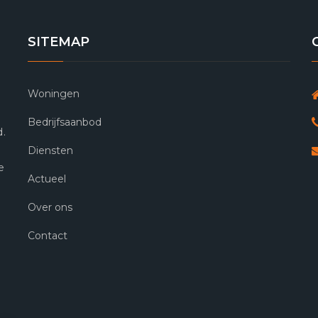
SITEMAP
Woningen
Bedrijfsaanbod
d.
Diensten
e
Actueel
Over ons
Contact