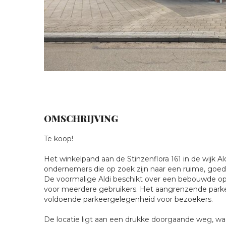
OMSCHRIJVING
Onder
Te koop!
Het winkelpand aan de Stinzenflora 161 in de wijk 
bod:
ondernemers die op zoek zijn naar een ruime, goed
De voormalige Aldi beschikt over een bebouwde op
Stinzenflora
voor meerdere gebruikers. Het aangrenzende parkeer
voldoende parkeergelegenheid voor bezoekers.
161,
De locatie ligt aan een drukke doorgaande weg, wa