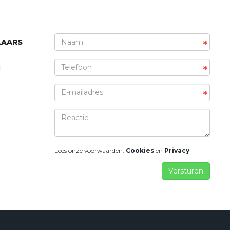
LAARS
*
*
l
*
Lees onze voorwaarden:
Cookies
en
Privacy
Versturen