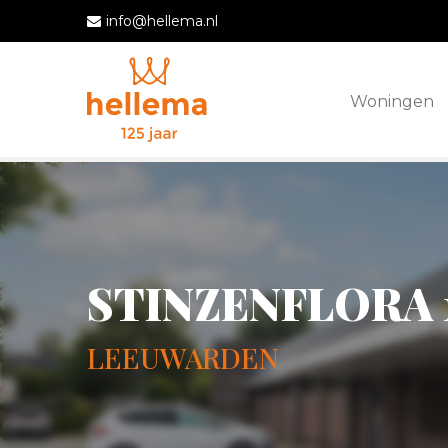
info@hellema.nl
Woningen
STINZENFLORA 
LEEUWARDEN