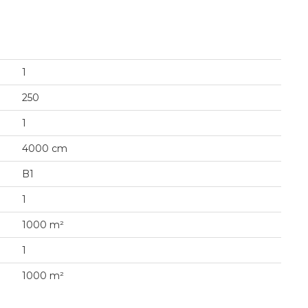
1
250
1
4000 cm
B1
1
1000 m²
1
1000 m²