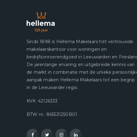
Sinds 1898 is Hellema Makelaars hét vertrouwde
makelaarskantoor voor woningen en
bedrijfsonroerendgoed in Leeuwarden en Frieslan
De jarenlange ervaring en uitgebreide kennis van
de markt in combinatie met de unieke persoonlijk
aanpak maken Hellema Makelaars tot een begrip
in de Leeuwarder regio.
KVK: 42126333
BTW nr.: 865531250B01