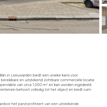
Aldlân in Leeuwarden biedt een unieke kans voor
 bereikbare en uitstekend zichtbare commerciële locatie.
pervlakte van circa 1.000 m² en kan worden ingedeeld
terrein behoort volledig tot het object en biedt ruim
ardoor het pand profiteert van een uitstekende