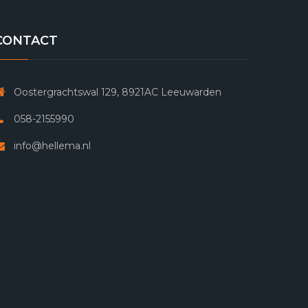
CONTACT
Oostergrachtswal 129, 8921AC Leeuwarden
058-2155990
info@hellema.nl