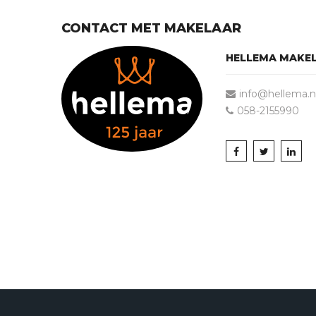
CONTACT MET MAKELAAR
HELLEMA MAKE
info@hellema.n
058-2155990