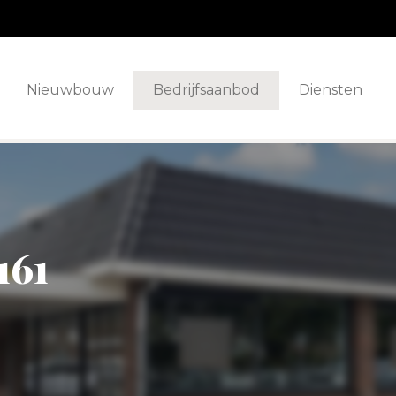
Nieuwbouw
Bedrijfsaanbod
Diensten
161