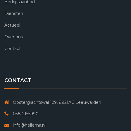
Bedrijfsaanbod
Diensten
Actueel
Over ons
Contact
CONTACT
Oostergrachtswal 129, 8921AC Leeuwarden
058-2155990
info@hellema.nl