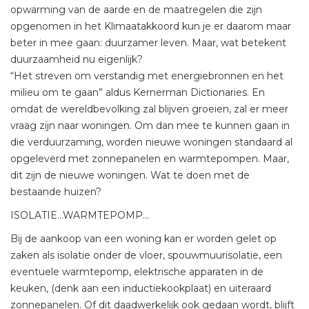
opwarming van de aarde en de maatregelen die zijn
opgenomen in het Klimaatakkoord kun je er daarom maar
beter in mee gaan: duurzamer leven. Maar, wat betekent
duurzaamheid nu eigenlijk?
“Het streven om verstandig met energiebronnen en het
milieu om te gaan” aldus Kernerman Dictionaries. En
omdat de wereldbevolking zal blijven groeien, zal er meer
vraag zijn naar woningen. Om dan mee te kunnen gaan in
die verduurzaming, worden nieuwe woningen standaard al
opgeleverd met zonnepanelen en warmtepompen. Maar,
dit zijn de nieuwe woningen. Wat te doen met de
bestaande huizen?
ISOLATIE...WARMTEPOMP...
Bij de aankoop van een woning kan er worden gelet op
zaken als isolatie onder de vloer, spouwmuurisolatie, een
eventuele warmtepomp, elektrische apparaten in de
keuken, (denk aan een inductiekookplaat) en uiteraard
zonnepanelen. Of dit daadwerkelijk ook gedaan wordt, blijft