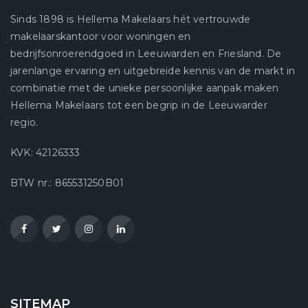
Sinds 1898 is Hellema Makelaars hét vertrouwde
makelaarskantoor voor woningen en
bedrijfsonroerendgoed in Leeuwarden en Friesland. De
jarenlange ervaring en uitgebreide kennis van de markt in
combinatie met de unieke persoonlijke aanpak maken
Hellema Makelaars tot een begrip in de Leeuwarder
regio.
KVK: 42126333
BTW nr.: 865531250B01
SITEMAP