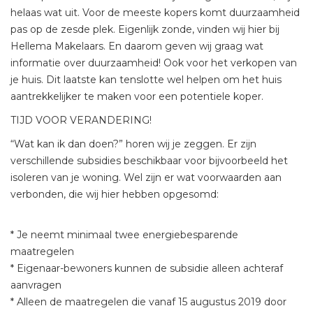
helaas wat uit. Voor de meeste kopers komt duurzaamheid
pas op de zesde plek. Eigenlijk zonde, vinden wij hier bij
Hellema Makelaars. En daarom geven wij graag wat
informatie over duurzaamheid! Ook voor het verkopen van
je huis. Dit laatste kan tenslotte wel helpen om het huis
aantrekkelijker te maken voor een potentiele koper.
TIJD VOOR VERANDERING!
“Wat kan ik dan doen?” horen wij je zeggen. Er zijn
verschillende subsidies beschikbaar voor bijvoorbeeld het
isoleren van je woning. Wel zijn er wat voorwaarden aan
verbonden, die wij hier hebben opgesomd:
* Je neemt minimaal twee energiebesparende
maatregelen
* Eigenaar-bewoners kunnen de subsidie alleen achteraf
aanvragen
* Alleen de maatregelen die vanaf 15 augustus 2019 door