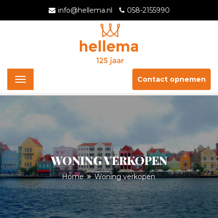
info@hellema.nl
058-2155990
Contact opnemen
Toggle
navigation
WONING VERKOPEN
Home
Woning verkopen