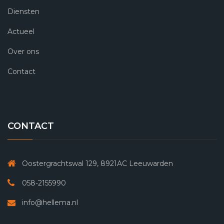
Diensten
Actueel
Over ons
Contact
CONTACT
Oostergrachtswal 129, 8921AC Leeuwarden
058-2155990
info@hellema.nl