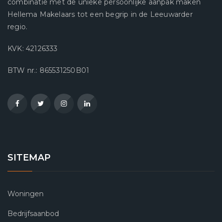
combinatie met de unieke persoonlijke aanpak maken
Hellema Makelaars tot een begrip in de Leeuwarder
regio.
KVK: 42126333
BTW nr.: 865531250B01
SITEMAP
Woningen
Bedrijfsaanbod