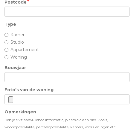
Postcode
Type
Kamer
Studio
Appartement
Woning
Bouwjaar
Foto's van de woning
Opmerkingen
Heb je e.v.t aanvullende informatie, plaats die dan hier. Zoals,
woonoppervlakte, perceeloppervlakte, kamers, voorzieningen etc.